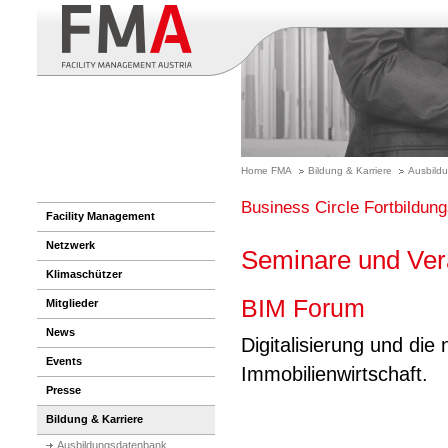
Home FMA
Bildung & Karriere
Ausbildu
Business Circle Fortbildu
Facility Management
Netzwerk
Seminare und Ver
Klimaschützer
BIM Forum
Mitglieder
News
Digitalisierung und di
Events
Immobilienwirtschaft.
Presse
Bildung & Karriere
Ausbildungsdatenbank