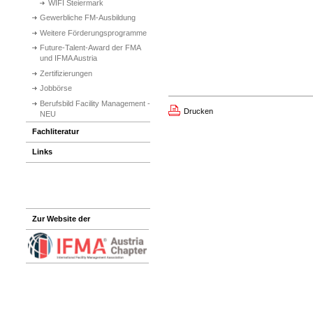
WIFI Steiermark
Gewerbliche FM-Ausbildung
Weitere Förderungsprogramme
Future-Talent-Award der FMA
und IFMA Austria
Zertifizierungen
Jobbörse
Berufsbild Facility Management -
Drucken
NEU
Fachliteratur
Links
Zur Website der