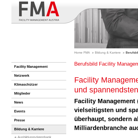
Home FMA
Bildung & Karriere
Berufsbi
Berufsbild Facility Manage
Facility Management
Netzwerk
Facility Managemen
Klimaschützer
und spannendsten 
Mitglieder
Facility Management (
News
vielseitigsten und s
Events
überhaupt, sondern a
Presse
Milliardenbranche auc
Bildung & Karriere
Ausbildungsdatenbank