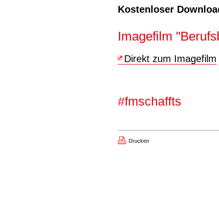
Kostenloser Downloa
Imagefilm "Berufs
Direkt zum Imagefilm
#fmschaffts
Drucken