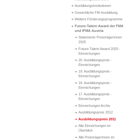
Ausbildungsinstitutionen
Gewerbliche FM-Ausbildung
Weitere Förderungsprogramme
Future-Talent-Award der FMA
und IFMA Austria
Statements PreisträgerInnen
2025
Future-Talent-Award 2025 -
Einreichungen
20. Ausbildungspreis -
Einreichungen
19. Ausbildungspreis -
Einreichungen
18. Ausbildungspreis -
Einreichungen
17. Ausbildungspreis -
Einreichungen
Einreichungen Archiv
Ausbildungspreis 2012
Ausbildungspreis 2011
Alle Einreichungen im
Überblick
Alle PreisträgerInnen im