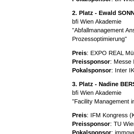
2. Platz - Ewald SO
bfi Wien Akademie
"Abfallmanagement Ans
Prozessoptimierung"
Preis
: EXPO REAL Mün
Preissponsor
: Messe
Pokalsponsor
: Inter 
3. Platz - Nadine BE
bfi Wien Akademie
"Facility Management i
Preis
: IFM Kongress (K
Preissponsor
: TU Wie
Pokalsponsor
: immo