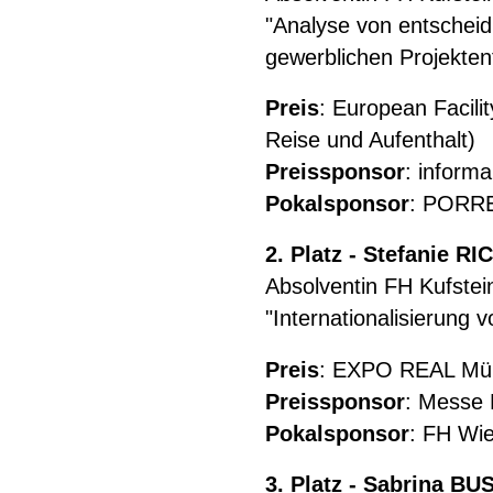
"Analyse von entscheid
gewerblichen Projekten
Preis
: European Facili
Reise und Aufenthalt)
Preissponsor
: inform
Pokalsponsor
: PORRE
2. Platz - Stefanie R
Absolventin FH Kufstein
"Internationalisierung
Preis
: EXPO REAL Mün
Preissponsor
: Messe
Pokalsponsor
: FH Wi
3. Platz - Sabrina B