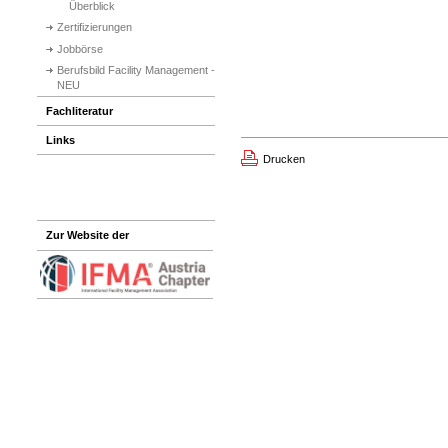
Überblick
Zertifizierungen
Jobbörse
Berufsbild Facility Management -
NEU
Fachliteratur
Links
Drucken
Zur Website der