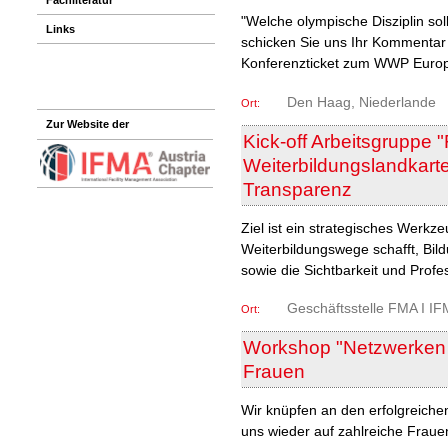
"Welche olympische Disziplin sol
Links
schicken Sie uns Ihr Kommentar
Konferenzticket zum WWP Europ
Den Haag, Niederlande
Ort:
Zur Website der
Kick-off Arbeitsgruppe
Weiterbildungslandkarte
Transparenz
Ziel ist ein strategisches Werk
Weiterbildungswege schafft, Bil
sowie die Sichtbarkeit und Profes
Geschäftsstelle FMA I IF
Ort:
Workshop "Netzwerken m
Frauen
Wir knüpfen an den erfolgreich
uns wieder auf zahlreiche Frauen