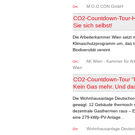
M.O.O.CON GmbH
Ort:
CO2-Countdown-Tour-Ha
Sie sich selbst!
Die Arbeiterkammer Wien setzt m
Klimaschutzprogramm um, das te
Biodiversität vereint.
AK Wien - Kammer für Arbe
Ort:
Wien
CO2-Countdown-Tour "
Kein Gas mehr. Und das 
Die Wohnhausanlage Deutschorde
gewagt: 12 Gebäude thermisch 
dezentrale Gasthermen raus –
eine 279-kWp-PV-Anlage...
Wohnhausanlage Deutsch
Ort: