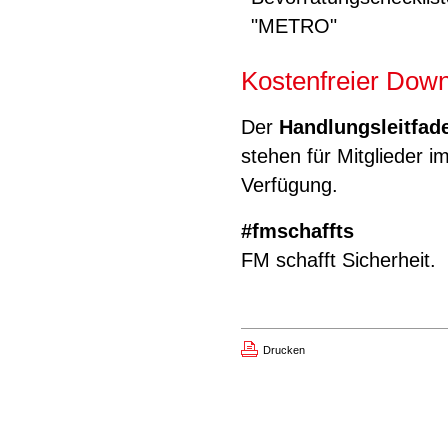
"METRO"
Kostenfreier Down
Der
Handlungsleitfad
stehen für Mitglieder 
Verfügung.
#fmschaffts
FM schafft Sicherheit.
Drucken