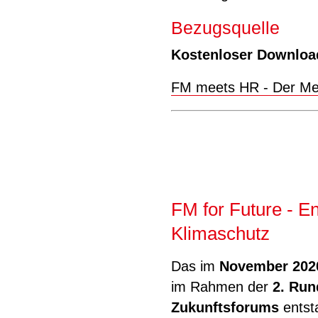
Bezugsquelle
Kostenloser Download
FM meets HR - Der Men
FM for Future - En
Klimaschutz
Das im
November 2020
im Rahmen der
2. Run
Zukunftsforums
entst