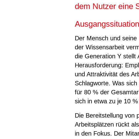
dem Nutzer eine 
Ausgangssituatio
Der Mensch und seine P
der Wissensarbeit verm
die Generation Y stellt
Herausforderung: Emplo
und Attraktivität des Ar
Schlagworte. Was sich 
für 80 % der Gesamtarbe
sich in etwa zu je 10 
Die Bereitstellung von 
Arbeitsplätzen rückt a
in den Fokus. Der Mit