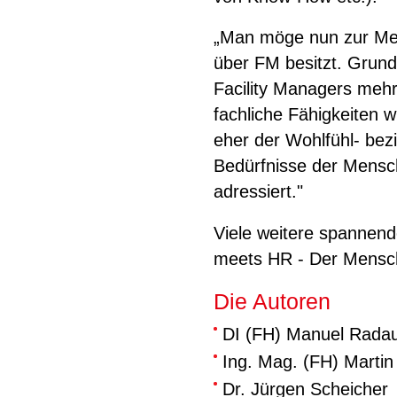
„Man möge nun zur Me
über FM besitzt. Grunds
Facility Managers me
fachliche Fähigkeiten 
eher der Wohlfühl- bez
Bedürfnisse der Mensch
adressiert."
Viele weitere spannend
meets HR - Der Mensch
Die Autoren
DI (FH) Manuel Rada
Ing. Mag. (FH) Marti
Dr. Jürgen Scheicher