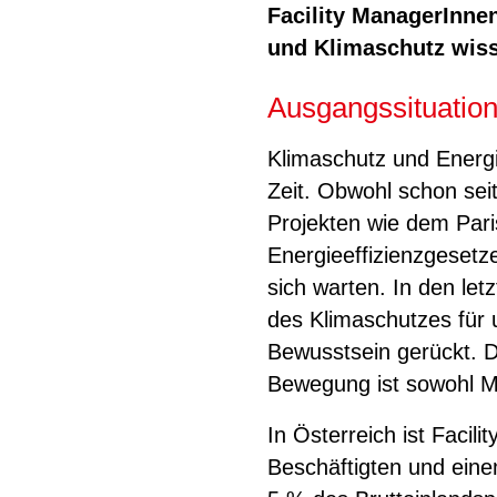
Facility ManagerInne
und Klimaschutz wis
Ausgangssituatio
Klimaschutz und Energi
Zeit. Obwohl schon sei
Projekten wie dem Par
Energieeffizienzgesetze
sich warten. In den let
des Klimaschutzes für u
Bewusstsein gerückt. D
Bewegung ist sowohl M
In Österreich ist Faci
Beschäftigten und ein