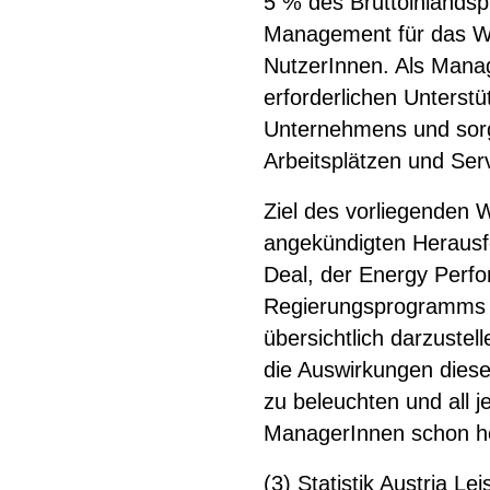
5 % des Bruttoinlandspr
Management für das Wo
NutzerInnen. Als Manag
erforderlichen Unterst
Unternehmens und sorgt 
Arbeitsplätzen und Ser
Ziel des vorliegenden W
angekündigten Heraus
Deal, der Energy Perfo
Regierungsprogramms 
übersichtlich darzuste
die Auswirkungen dies
zu beleuchten und all 
ManagerInnen schon h
(3) Statistik Austria L