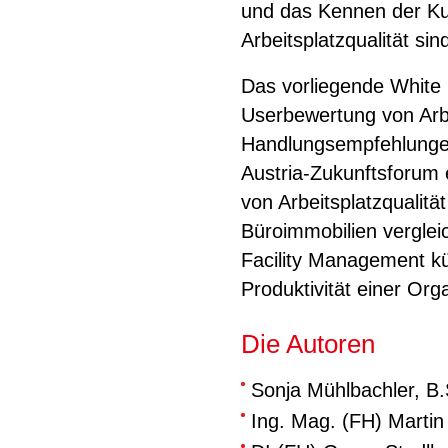
und das Kennen der K
Arbeitsplatzqualität si
Das vorliegende White
Userbewertung von Arbei
Handlungsempfehlungen
Austria-Zukunftsforum 
von Arbeitsplatzqualitä
Büroimmobilien verglei
Facility Management kü
Produktivität einer Orga
Die Autoren
Sonja Mühlbachler, B.
Ing. Mag. (FH) Marti