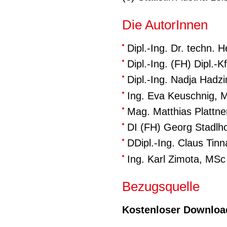
Die AutorInnen
Dipl.-Ing. Dr. techn. 
Dipl.-Ing. (FH) Dipl.
Dipl.-Ing. Nadja Hadz
Ing. Eva Keuschnig,
Mag. Matthias Plattn
DI (FH) Georg Stadlh
DDipl.-Ing. Claus Tin
Ing. Karl Zimota, MSc
Bezugsquelle
Kostenloser Download