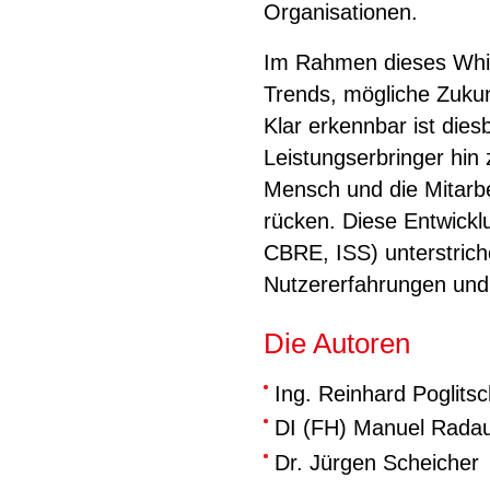
Organisationen.
Im Rahmen dieses Whit
Trends, mögliche Zukun
Klar erkennbar ist die
Leistungserbringer hin 
Mensch und die Mitarb
rücken. Diese Entwickl
CBRE, ISS) unterstric
Nutzererfahrungen und d
Die Autoren
Ing. Reinhard Poglits
DI (FH) Manuel Rada
Dr. Jürgen Scheicher