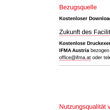
Bezugsquelle
Kostenloser Download
Zukunft des Facil
Kostenlose Druckexe
IFMA Austria
bezogen w
office
@
ifma.at
oder tel
Nutzungsqualität