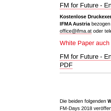
FM for Future - E
Kostenlose Druckexe
IFMA Austria
bezogen w
office
@
ifma.at
oder tel
White Paper auch 
FM for Future - En
PDF
Die beiden folgenden
W
FM-Days 2018 veröffent