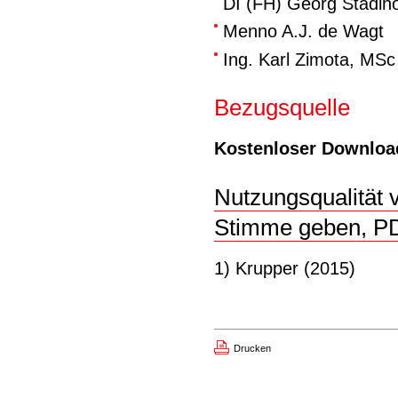
DI (FH) Georg Stadlh
Menno A.J. de Wagt
Ing. Karl Zimota, MSc
Bezugsquelle
Kostenloser Download
Nutzungsqualität
Stimme geben, P
1
) Krupper (2015)
Drucken