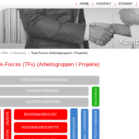
HOME
KONTAKT
SITEMAP
e FMA
Netzwerk
Task-Forces (Arbeitsgruppen I Projekte)
k-Forces (TFs) (Arbeitsgruppen I Projekte)