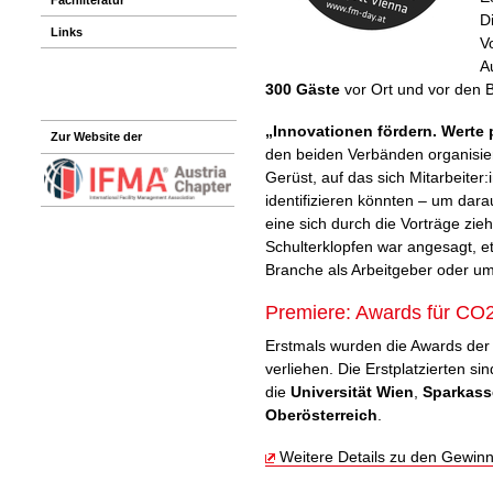
D
Links
V
A
300 Gäste
vor Ort und vor den B
„Innovationen fördern. Werte 
Zur Website der
den beiden Verbänden organisier
Gerüst, auf das sich Mitarbeiter
identifizieren könnten – um dara
eine sich durch die Vorträge zie
Schulterklopfen war angesagt, et
Branche als Arbeitgeber oder um
Premiere: Awards für CO
Erstmals wurden die Awards de
verliehen. Die Erstplatzierten si
die
Universität Wien
,
Sparkass
Oberösterreich
.
Weitere Details zu den Gewinn