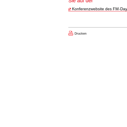
Sie auf der
Konferenzwebsite des FM-Da
Drucken