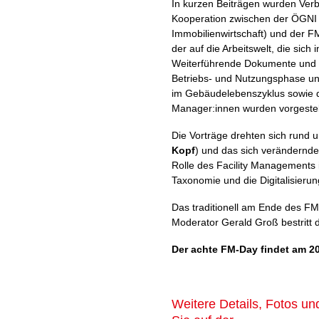
In kurzen Beiträgen wurden Verb
Kooperation zwischen der ÖGNI (
Immobilienwirtschaft) und der 
der auf die Arbeitswelt, die sich
Weiterführende Dokumente und F
Betriebs- und Nutzungsphase und
im Gebäudelebenszyklus sowie di
Manager:innen wurden vorgestell
Die Vorträge drehten sich rund
Kopf
) und das sich verändernde
Rolle des Facility Managements 
Taxonomie und die Digitalisieru
Das traditionell am Ende des FM
Moderator Gerald Groß bestritt
Der achte FM-Day findet am 20
Weitere Details, Fotos u