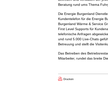
Beratung rund ums Thema Fuhrp
Die Energie Burgenland Dienstle
Kundentelefon für die Energie 
Burgenland Wärme & Service Gm
First Level Supports für Kunden
telefonische Anfragen abgewicke
und rund 5.000 Live-Chats gefüh
Betreuung und stellt die Visiten
Das Betreiben des Betriebsresta
Mitarbeiter, rundet das breite D
Drucken