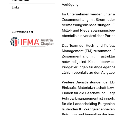
Verfügung.
Links
Im Unternehmen werden unter an
Zusammenhang mit Strom- oder 
Vermessungsdienstleistungen, F
Mittel- und Niederspannungsberei
Zur Website der
ebenfalls ein verlässlicher Partn
Das Team der Hoch- und Tiefbau 
Management (FM) zusammen. Da
Zusammenhang mit Infrastruktur
notwendig sind. Kostenüberwach
Budgetierungen für Angelegenhei
zählen ebenfalls zu den Aufgab
Weitere Dienstleistungen der E
Einkaufs, Materialwirtschaft bzw. 
Einheit für die Beschaffung, Lag
Fuhrparkmanagement ist innerh
für die Landesholding Burgenlan
laufenden KFZ-Angelegenheiten
Betreuen und Verwalten der jewe