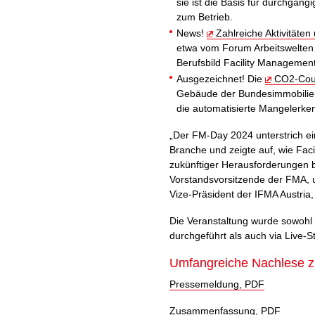
sie ist die Basis für durchgän
zum Betrieb.
News!
Zahlreiche Aktivitäten
etwa vom Forum Arbeitswelte
Berufsbild Facility Management
Ausgezeichnet! Die
CO2-Cou
Gebäude der Bundesimmobilieng
die automatisierte Mangelerke
„Der FM-Day 2024 unterstrich ei
Branche und zeigte auf, wie Fac
zukünftiger Herausforderungen 
Vorstandsvorsitzende der FMA, 
Vize-Präsident der IFMA Austri
Die Veranstaltung wurde sowohl v
durchgeführt als auch via Live-
Umfangreiche Nachlese 
Pressemeldung, PDF
Zusammenfassung, PDF