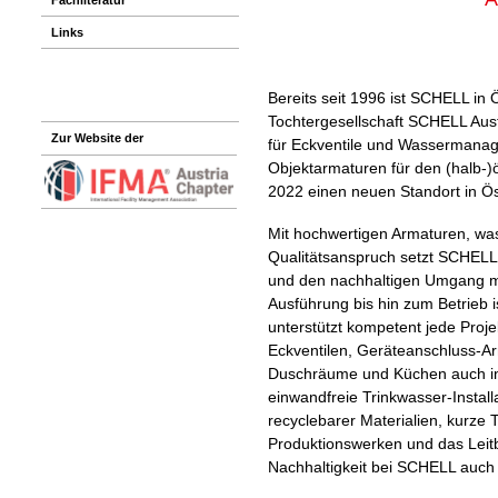
Links
Bereits seit 1996 ist SCHELL in Ö
Tochtergesellschaft SCHELL Aus
Zur Website der
für Eckventile und Wassermana
Objektarmaturen für den (halb-)
2022 einen neuen Standort in Ös
Mit hochwertigen Armaturen, w
Qualitätsanspruch setzt SCHEL
und den nachhaltigen Umgang mi
Ausführung bis hin zum Betrieb i
unterstützt kompetent jede Proj
Eckventilen, Geräteanschluss-Ar
Duschräume und Küchen auch in
einwandfreie Trinkwasser-Instal
recyclebarer Materialien, kurze
Produktionswerken und das Leitbi
Nachhaltigkeit bei SCHELL auch i