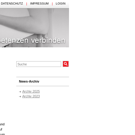
DATENSCHUTZ
IMPRESSUM
LOGIN
News-Archiv
Archiv 2025
Archiv 2023
und
uf
trum