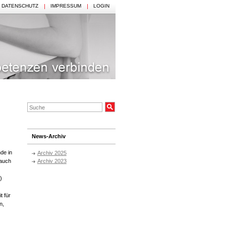
DATENSCHUTZ
IMPRESSUM
LOGIN
News-Archiv
de in
Archiv 2025
Archiv 2023
 auch
)
t für
n,