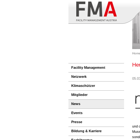
Hom
Her
Facility Management
Netzwerk
05.0
Klimaschützer
Mitglieder
News
Events
Presse
und 
Bildung & Karriere
Muse
sonde
Fachliteratur