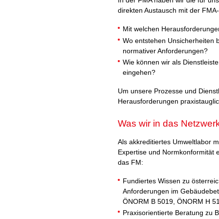
In der FMA haben wir die für uns
direkten Austausch mit der FMA
Mit welchen Herausforderungen 
Wo entstehen Unsicherheiten b
normativer Anforderungen?
Wie können wir als Dienstleist
eingehen?
Um unsere Prozesse und Dienstl
Herausforderungen praxistauglic
Was wir in das Netzwerk
Als akkreditiertes Umweltlabor mi
Expertise und Normkonformität 
das FM:
Fundiertes Wissen zu österrei
Anforderungen im Gebäudebet
ÖNORM B 5019, ÖNORM H 5195,
Praxisorientierte Beratung zu