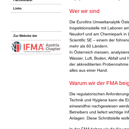
Links
Wer wir sind
Die Eurofins Umweltanalytik Öste
Inspektionsstelle mit Laboren 
Neudorf und am Chemiepark in Lin
Zur Website der
Scientific SE – einem der führen
mehr als 60 Ländern.
In Österreich messen, analysier
Wasser, Luft, Boden, Abfall und
der akkreditierten Probennahme 
alles aus einer Hand.
Warum wir der FMA beig
Die regulatorischen Anforderung
Technik und Hygiene kann die Ei
einwandfrei nachgewiesen werden
Betreibers und liefert wichtige I
Anlagen. Diese Schnittstelle woll