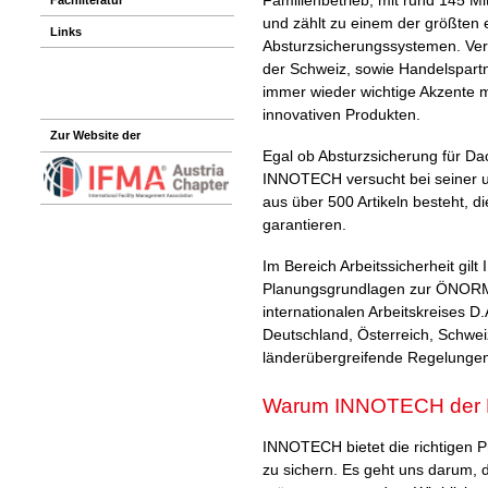
und zählt zu einem der größten 
Links
Absturzsicherungssystemen. Ver
der Schweiz, sowie Handelspart
immer wieder wichtige Akzente
innovativen Produkten.
Zur Website der
Egal ob Absturzsicherung für Da
INNOTECH versucht bei seiner um
aus über 500 Artikeln besteht, 
garantieren.
Im Bereich Arbeitssicherheit gil
Planungsgrundlagen zur ÖNORM 
internationalen Arbeitskreises D
Deutschland, Österreich, Schweiz
länderübergreifende Regelungen 
Warum INNOTECH der FM
INNOTECH bietet die richtigen 
zu sichern. Es geht uns darum