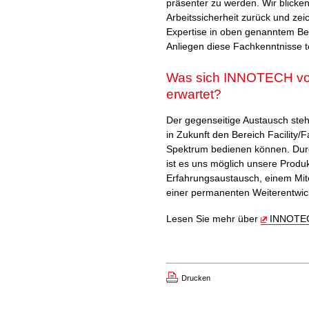
präsenter zu werden. Wir blicken
Arbeitssicherheit zurück und z
Expertise in oben genanntem Ber
Anliegen diese Fachkenntnisse t
Was sich INNOTECH von 
erwartet?
Der gegenseitige Austausch steht
in Zukunft den Bereich Facility/F
Spektrum bedienen können. Du
ist es uns möglich unsere Prod
Erfahrungsaustausch, einem Mi
einer permanenten Weiterentwic
Lesen Sie mehr über
INNOTE
Drucken