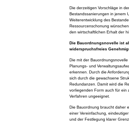
Die derzeitigen Vorschläge in d
Bestandssanierungen in jenem 
Weiterentwicklung des Bestande
Ressourcenschonung wünschenswe
den wirtschaftlichen Erhalt der 
Die Bauordnungsnovelle ist al
widerspruchsfreies Genehmig
Die mit der Bauordnungsnovell
Planungs- und Verwaltungsaufwa
erkennen. Durch die Anforderunge
sich durch die gewachsene Stru
Redundanzen. Damit wird die Rec
vorliegenden Form auch für ein 
Verfahren ungeeignet.
Die Bauordnung braucht daher e
einer Vereinfachung, eindeutige
und der Festlegung klarer Grenz