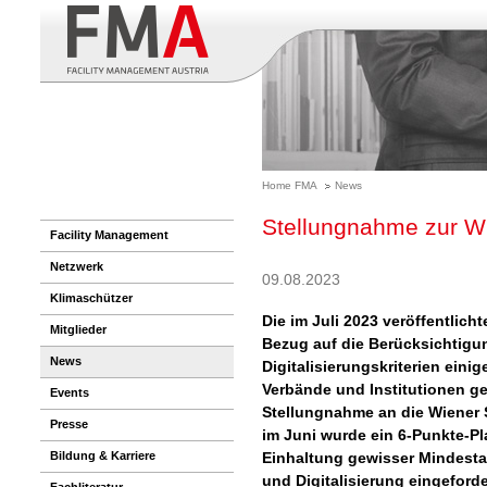
Home FMA
News
Stellungnahme zur W
Facility Management
Netzwerk
09.08.2023
Klimaschützer
Die im Juli 2023 veröffentlic
Mitglieder
Bezug auf die Berücksichtigu
News
Digitalisierungskriterien eini
Verbände und Institutionen 
Events
Stellungnahme an die Wiener 
Presse
im Juni wurde ein 6-Punkte-Pl
Bildung & Karriere
Einhaltung gewisser Mindesta
und Digitalisierung eingeforde
Fachliteratur