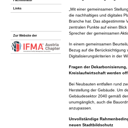
Links
„Mit einer gemeinsamen Stellun
die nachhaltiges und digitales P
Branche hat. Das abgestimmte Vo
zentralen Punkte auf einen Blick
Sprecher der gemeinsamen Akti
Zur Website der
In einem gemeinsamen Beurteilu
Bezug auf die Berücksichtigung 
Digitalisierungskriterien in der 
Fragen der Dekarbonisierung,
Kreislaufwirtschaft werden of
Bei Neubauten entfallen rund zwe
Herstellung der Gebäude. Um de
Gebäudesektor 2040 gemäß dem W
unumgänglich, auch die Bauordn
anzupassen.
Unvollständige Rahmenbedin
neuen Stadtbildschutz