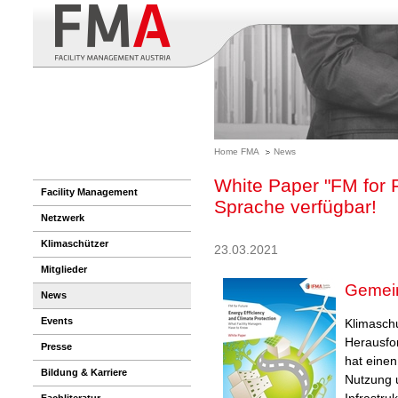
Home FMA
News
White Paper "FM for F
Facility Management
Sprache verfügbar!
Netzwerk
Klimaschützer
23.03.2021
Mitglieder
Gemein
News
Events
Klimaschu
Herausfo
Presse
hat einen
Bildung & Karriere
Nutzung 
Infrastr
Fachliteratur