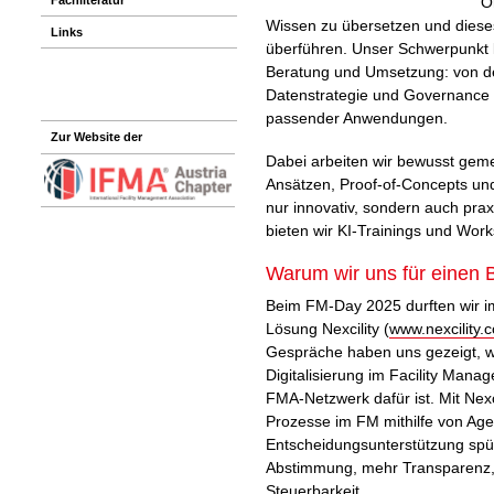
O
Wissen zu übersetzen und dies
Links
überführen. Unser Schwerpunkt l
Beratung und Umsetzung: von der
Datenstrategie und Governance 
passender Anwendungen.
Zur Website der
Dabei arbeiten wir bewusst gem
Ansätzen, Proof-of-Concepts un
nur innovativ, sondern auch prax
bieten wir KI-Trainings und Wor
Warum wir uns für einen B
Beim FM-Day 2025 durften wir 
Lösung Nexcility (
www.nexcility.
Gespräche haben uns gezeigt, w
Digitalisierung im Facility Mana
FMA-Netzwerk dafür ist. Mit Nexc
Prozesse im FM mithilfe von Age
Entscheidungsunterstützung spü
Abstimmung, mehr Transparenz,
Steuerbarkeit.